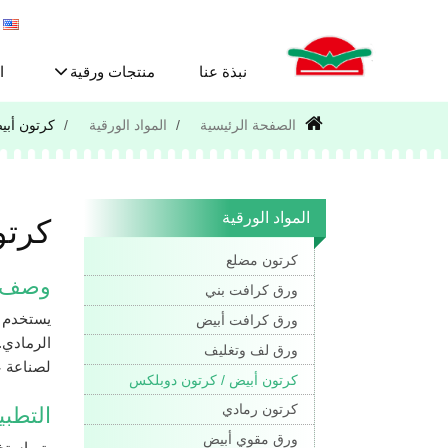
نبذة عنا
منتجات ورقية
ا
الصفحة الرئيسية
المواد الورقية
كرتون أبي
المواد الورقية
كرتو
كرتون مضلع
وصف 
ورق كرافت بني
يستخدم ك
ورق كرافت أبيض
الرمادي.
ورق لف وتغليف
لصناعة ع
كرتون أبيض / كرتون دوبلكس
كرتون رمادي
التطبي
ورق مقوي أبيض