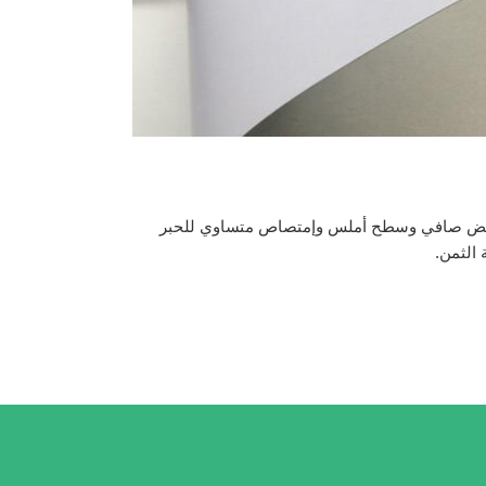
وأبيض صافي وسطح أملس وإمتصاص متساوي للحبر
 الثمن.