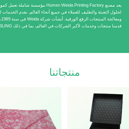
يعد مصنع Humen Weida Printing Factory
لحلول التعبئة والتغليف للعملاء في جميع أنحاء العالم. نقدم الخدمات ا
قدمنا منتجات وخدمات لأكبر الشركات في العالم، بما في ذلك SASHA، DOME، BLING وSPITI.
منتجاتنا