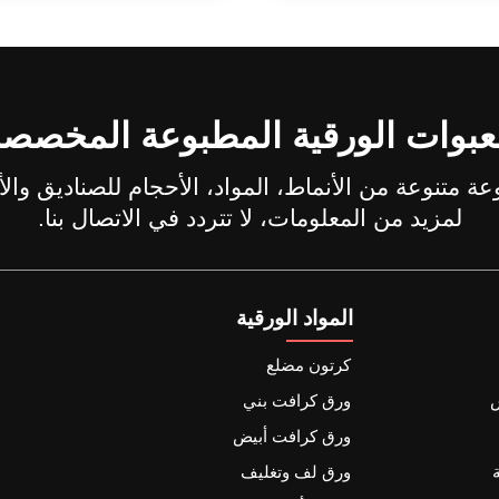
عبوات الورقية المطبوعة المخصص
لمزيد من المعلومات، لا تتردد في الاتصال بنا.
المواد الورقية
كرتون مضلع
س
ورق كرافت بني
ورق كرافت أبيض
ورق لف وتغليف