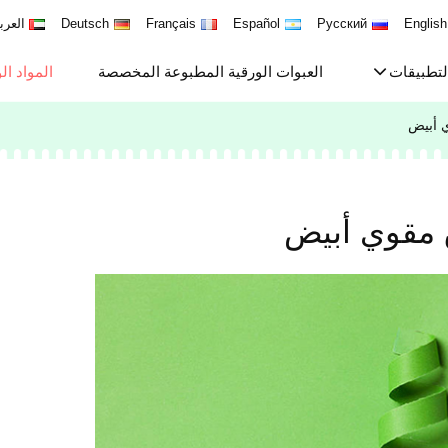
English
Русский
Español
Français
Deutsch
العرب
لتطبيقات
العبوات الورقية المطبوعة المخصصة
المواد ال
 أبيض
مقوي أبيض