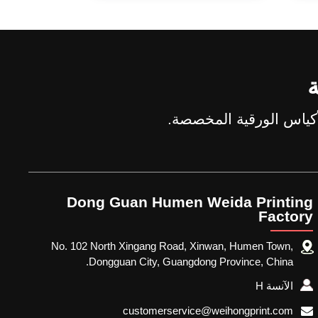
ة
Dong Guan Humen Weida Printing
Factory
No. 102 North Xingang Road, Xinwan, Humen Town,
Dongguan City, Guangdong Province, China.
الآنسة H
customerservice@weihongprint.com