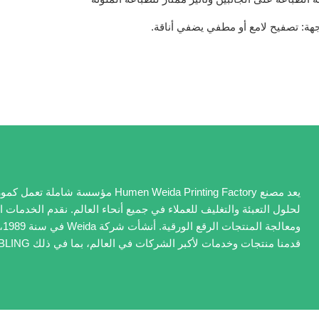
جهة: تصفيح لامع أو مطفي يضفي أناقة.
يعد مصنع Humen Weida Printing Factory
لحلول التعبئة والتغليف للعملاء في جميع أنحاء العالم. نقدم الخدمات ا
قدمنا منتجات وخدمات لأكبر الشركات في العالم، بما في ذلك SASHA، DOME، BLING وSPITI.