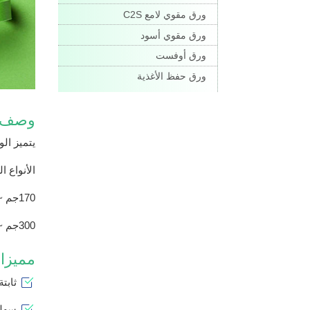
ورق مقوي لامع C2S
ورق مقوي أسود
ورق أوفست
ورق حفظ الأغذية
وصف 
يتميز ال
الأنواع الشائعة: 170جم، 190جم، 210جم، 
170جم ~250جم: يستخدم للأكياس الورقية
300جم ~400جم: يستخدم لتاق التعليق والبطائق الملونة والعلب المطوية وعلب الأطعمة وعلب الكيك وغيرها.
مميزات
ثابتة
سهلة