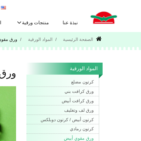
نبذة عنا
منتجات ورقية
ا
الصفحة الرئيسية
المواد الورقية
ورق مقوي
المواد الورقية
ورق 
كرتون مضلع
ورق كرافت بني
ورق كرافت أبيض
ورق لف وتغليف
كرتون أبيض / كرتون دوبلكس
كرتون رمادي
ورق مقوي أبيض