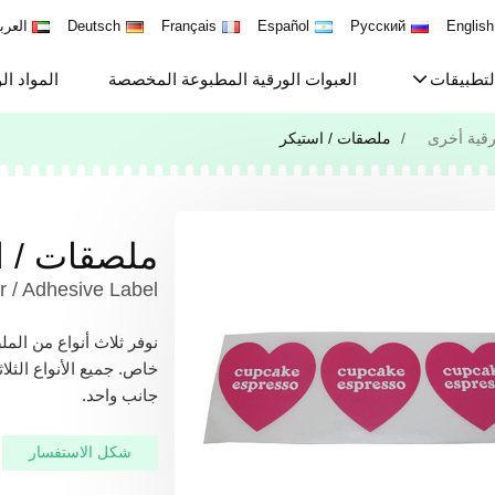
English
Русский
Español
Français
Deutsch
العرب
لتطبيقات
العبوات الورقية المطبوعة المخصصة
المواد ال
قية أخرى
ملصقات / استيكر
ملصقات / ا
r / Adhesive Label
خاص. جميع الأنواع الثل
جانب واحد.
شكل الاستفسار