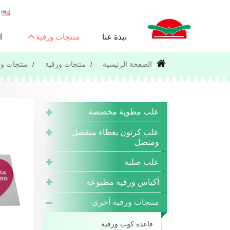
نبذة عنا
منتجات ورقية
ا
الصفحة الرئيسية
منتجات ورقية
منتجات ور
علب مطوية مخصصة
علب كرتون بغطاء منفصل
ومتصل
علب صلبة
أكياس ورقية مطبوعة
منتجات ورقية أخرى
قاعدة كوب ورقية