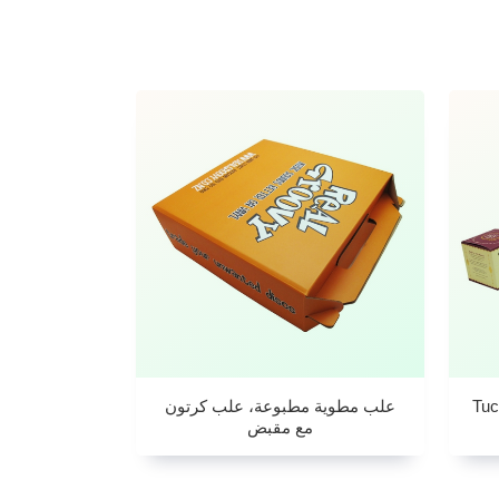
Tuck To
علب مطوية مطبوعة، علب كرتون
مع مقبض