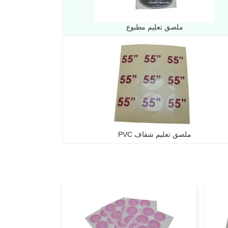
ملصق تعليم مطبوع
ملصق تعليم شفاف PVC