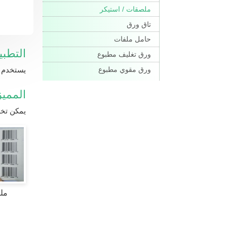
ملصقات / استيكر
تاق ورق
حامل ملفات
التطبي
ورق تغليف مطبوع
يستخدم ا
ورق مقوي مطبوع
الممي
يمكن تخص
مل