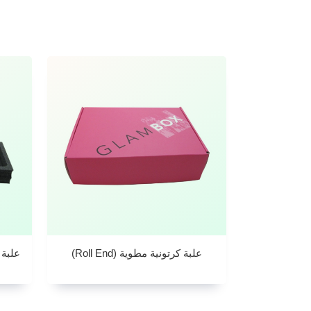
علبة كرتونية مطوية (Roll End)