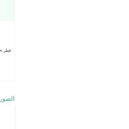
قطر 3cm
الصور