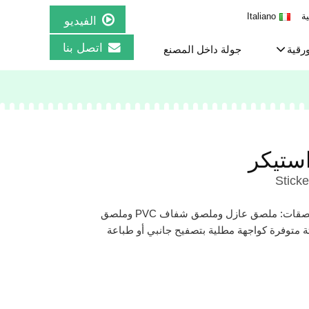
ية
Italiano
الفيديو
اتصل بنا
ورقية
جولة داخل المصنع
ستيكر
Sticke
نوفر ثلاث أنواع من الملصقات: ملصق عازل وملصق شفاف PVC وملصق
اثة متوفرة كواجهة مطلية بتصفيح جانبي أو طباعة