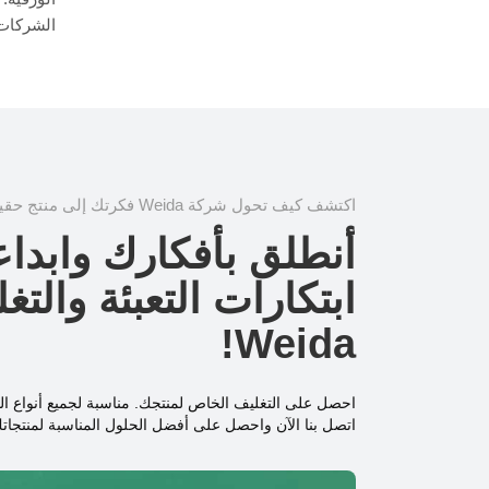
الشركات في الع
اكتشف كيف تحول شركة Weida فكرتك إلى منتج حقيقي ملموس!
أنطلق بأفكارك وابداع
ابتكارات التعبئة والت
Weida!
احصل على التغليف الخاص لمنتجك. مناسبة لجميع أنواع ال
اتصل بنا الآن واحصل على أفضل الحلول المناسبة لمنتجات