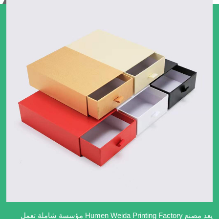
يعد مصنع Humen Weida Printing Factory مؤسسة شاملة تعمل