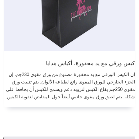
كيس ورقي مع يد محفورة، أكياس هدايا
إن الكيس الورقي مع يد محفورة مصنوع من ورق مقوى 230جم. إن
الجزء الخارجي للورق المقوى رائع لطباعة الألوان. يتم تثبيت ورق
مقوى 250جم بقاع الكيس لتزويد دعم ويسمح للكيس أن يحافظ على
شكله. يتم لصق ورق مقوى جانبي أيضاً حول المقابض لتقوية الكيس.