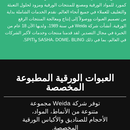
كمورد للمواد الورقية ومصنع للمنتجات الورقية ومزود لحلول التعبئة
والتغليف للعملاء في جميع أنحاء العالم. نقدم الخدمات الشاملة بداية
من تصميم العبوات ووصولاً إلى إنتاج ومعالجة المنتجات الرقع
الورقية. أنشأت شركة Weida في سنة 1989، ولديها الآن 18 عام من
الخبرة في مجال التصدير. لقد قدمنا منتجات وخدمات لأكبر الشركات
في العالم، بما في ذلك SASHA، DOME، BLING وSPITI.
العبوات الورقية المطبوعة
المخصصة
توفر شركة Weida مجموعة
متنوعة من الأنماط، المواد،
الأحجام للصناديق والأكياس الورقية
المخصصة.