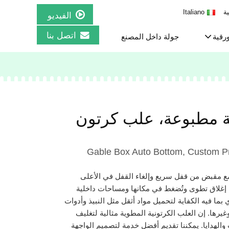
ية
Italiano
الفيديو
اتصل بنا
ورقية
جولة داخل المصنع
 مطبوعة، علب كرتون
Gable Box Auto Bottom, Custom Pr
مع مقبض من قفل سريع وإلغاء القفل في الأعلى
 إغلاق تطوى وتُضغط في مكانها ومساحات داخلية
ما فيه الكفاية لتحميل مواد أثقل مثل النبيذ وأدوات
يرها. إن العلب الكرتونية المطوية مثالية لتغليف
 والهدايا. يمكننا تقديم أفضل خدمة لتصميم الواجهة