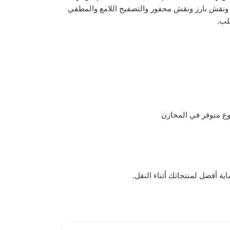
ة ونقش بارز ونقش محفور والتصفيح اللامع والمطفي
لب.
وع متوفر في المخازن
ية أفضل لمنتجاتك أثناء النقل.