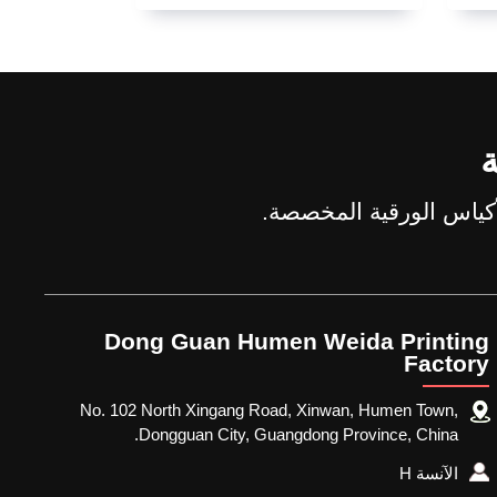
ة
Dong Guan Humen Weida Printing
Factory
No. 102 North Xingang Road, Xinwan, Humen Town,
Dongguan City, Guangdong Province, China.
الآنسة H