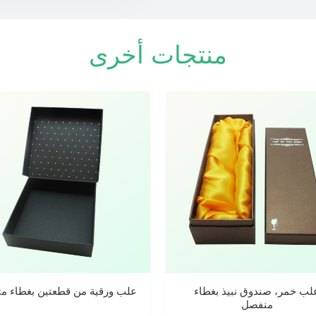
منتجات أخرى
لب خمر، صندوق نبيذ بغطاء
علب ورقية من قطعتين بغطاء م
منفصل