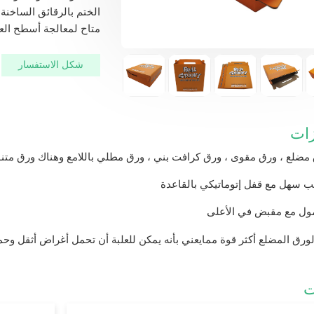
الختم بالرقائق الساخن
متاح لمعالجة أسطح الع
شكل الاستفسار
زات
مضلع ، ورق مقوى ، ورق كرافت بني ، ورق مطلي باللامع وهناك ورق متن
ب سهل مع قفل إتوماتيكي بالقاعدة
ل مع مقبض في الأعلى
لورق المضلع أكثر قوة ممايعني بأنه يمكن للعلبة أن تحمل أغراض أثقل وحما
ت