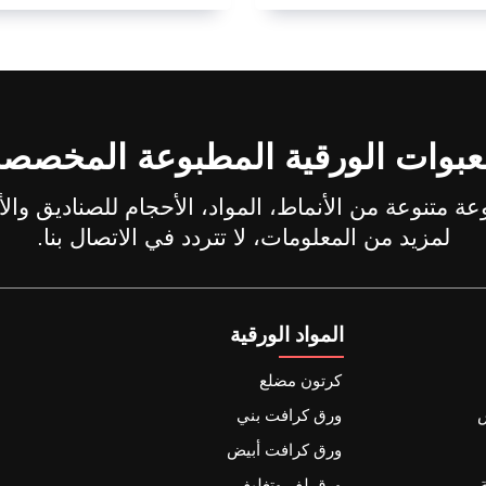
عبوات الورقية المطبوعة المخصص
لمزيد من المعلومات، لا تتردد في الاتصال بنا.
المواد الورقية
كرتون مضلع
س
ورق كرافت بني
ورق كرافت أبيض
ورق لف وتغليف