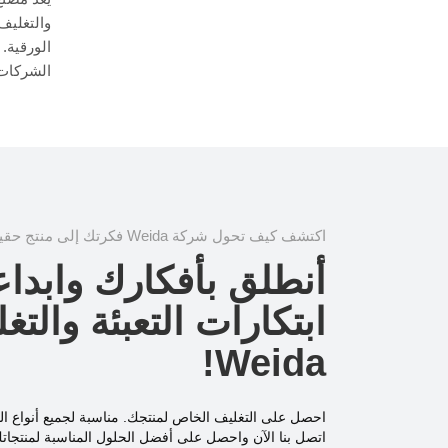
والتغليف
الشركات في الع
اكتشف كيف تحول شركة Weida فكرتك إلى منتج حقيقي ملموس!
أنطلق بأفكارك وابداع
ابتكارات التعبئة والت
Weida!
احصل على التغليف الخاص لمنتجك. مناسبة لجميع أنواع ال
اتصل بنا الآن واحصل على أفضل الحلول المناسبة لمنتجات