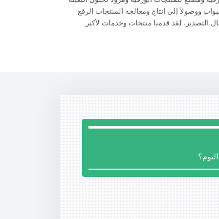
بوات ووصولاً إلى إنتاج ومعالجة المنتجات الرقع
ولديها الآن 18 عام من الخبرة في مجال التصدير. لقد قدمنا منتجات وخدمات لأكبر
ليوم؟